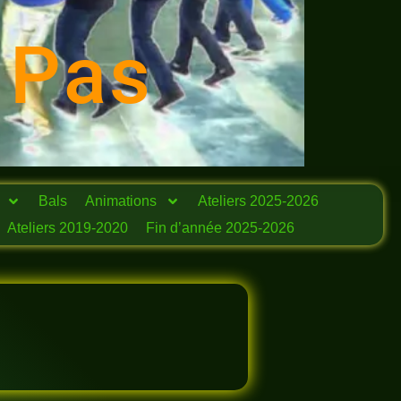
 Pas
Bals
Animations
Ateliers 2025-2026
Ateliers 2019-2020
Fin d’année 2025-2026