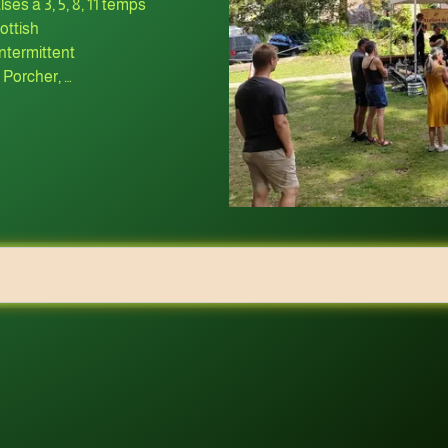
lses à 3, 5, 8, 11 temps
ottish
Intermittent
 Porcher, …