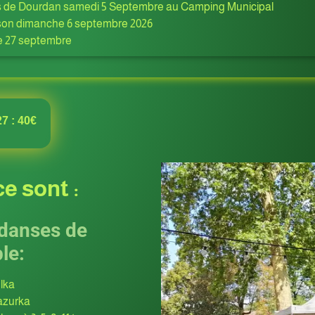
s de Dourdan samedi 5 Septembre au Camping Municipal
aison dimanche 6 septembre 2026
e 27 septembre
7 : 40€
e sont :
danses de
le:
lka
zurka