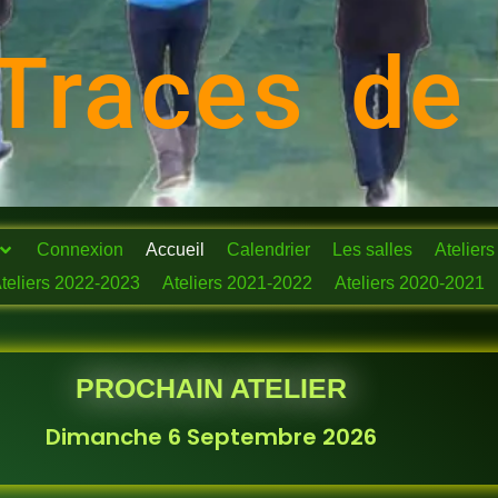
Traces de
Connexion
Accueil
Calendrier
Les salles
Ateliers
teliers 2022-2023
Ateliers 2021-2022
Ateliers 2020-2021
PROCHAIN ATELIER
Dimanche 6 Septembre 2026