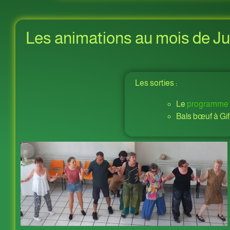
Les animations au mois de Jui
Les sorties :
Le
programme
Bals bœuf à Gif