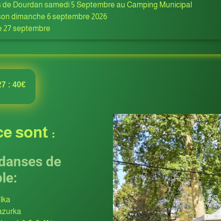
s de Dourdan samedi 5 Septembre au Camping Municipal
aison dimanche 6 septembre 2026
e 27 septembre
7 : 40€
e sont :
danses de
le:
lka
zurka