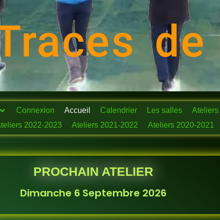
Traces de
Connexion
Accueil
Calendrier
Les salles
Ateliers
teliers 2022-2023
Ateliers 2021-2022
Ateliers 2020-2021
PROCHAIN ATELIER
Dimanche 6 Septembre 2026