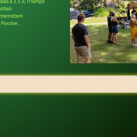
lses à 3, 5, 8, 11 temps
ottish
Intermittent
 Porcher, …