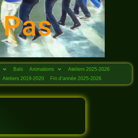
 Pas
Bals
Animations
Ateliers 2025-2026
Ateliers 2019-2020
Fin d’année 2025-2026