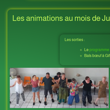
Les animations au mois de Jui
Les sorties :
Le
programme
Bals bœuf à Gif