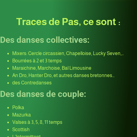
Traces de Pas, ce sont :
Des danses collectives:
Mixers: Cercle circassien, Chapelloise, Lucky Seven,…
Bourrées à 2 et 3 temps
Maraichine, Marchoise, Bal Limousine
An Dro, Hanter Dro, et autres danses bretonnes…
des Contredanses
Des danses de couple:
Polka
Mazurka
Valses à 3, 5, 8, 11 temps
Scottish
L’Intermittent