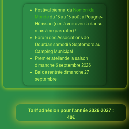
Festival biennal du
Nombril du
Monde
du 13 au 15 août à Pougne-
Hérisson (rien à voir avec la danse,
mais à ne pas rater) !
Forum des Associations de
Dourdan samedi 5 Septembre au
Camping Municipal
Premier atelier de la saison
dimanche 6 septembre 2026
Bal de rentrée dimanche 27
septembre
Tarif adhésion pour l’année 2026-2027 :
40€