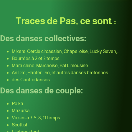
Traces de Pas, ce sont :
Des danses collectives:
Mixers: Cercle circassien, Chapelloise, Lucky Seven,…
Bourrées à 2 et 3 temps
Maraichine, Marchoise, Bal Limousine
An Dro, Hanter Dro, et autres danses bretonnes…
des Contredanses
Des danses de couple:
Polka
Mazurka
Valses à 3, 5, 8, 11 temps
Scottish
L’Intermittent