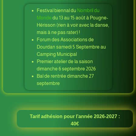
Festival biennal du
Nombril du
Monde
du 13 au 15 août à Pougne-
Hérisson (rien à voir avec la danse,
mais à ne pas rater) !
Forum des Associations de
Dourdan samedi 5 Septembre au
Camping Municipal
Premier atelier de la saison
dimanche 6 septembre 2026
Bal de rentrée dimanche 27
septembre
Tarif adhésion pour l’année 2026-2027 :
40€