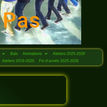
 Pas
Bals
Animations
Ateliers 2025-2026
Ateliers 2019-2020
Fin d’année 2025-2026