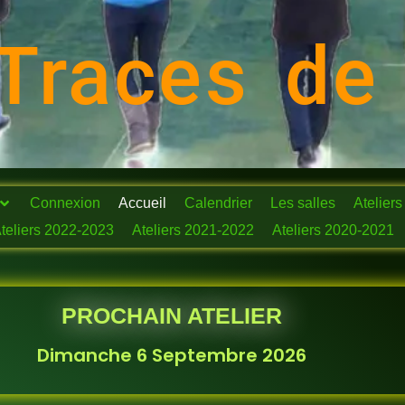
Traces de
Connexion
Accueil
Calendrier
Les salles
Ateliers
teliers 2022-2023
Ateliers 2021-2022
Ateliers 2020-2021
PROCHAIN ATELIER
Dimanche 6 Septembre 2026