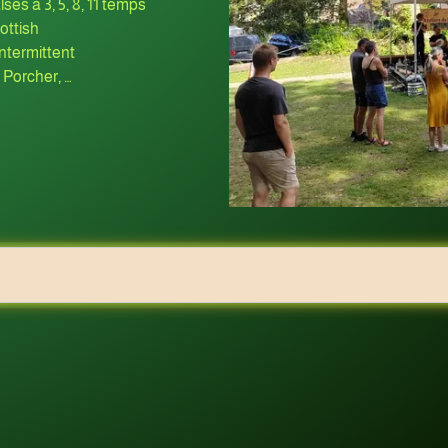
lses à 3, 5, 8, 11 temps
ottish
Intermittent
 Porcher, …