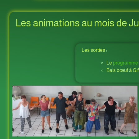
Les animations au mois de Jui
Les sorties :
Le
programme
Bals bœuf à Gif