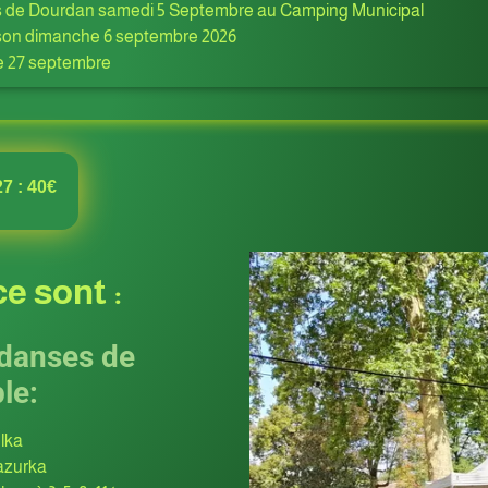
s de Dourdan samedi 5 Septembre au Camping Municipal
aison dimanche 6 septembre 2026
e 27 septembre
7 : 40€
e sont :
danses de
le:
lka
zurka