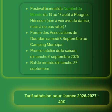
Festival biennal du
Nombril du
Monde
du 13 au 15 août à Pougne-
Hérisson (rien à voir avec la danse,
mais à ne pas rater) !
Forum des Associations de
Dourdan samedi 5 Septembre au
Camping Municipal
Premier atelier de la saison
dimanche 6 septembre 2026
Bal de rentrée dimanche 27
septembre
Tarif adhésion pour l’année 2026-2027 :
40€