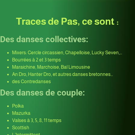
Traces de Pas, ce sont :
Des danses collectives:
Mixers: Cercle circassien, Chapelloise, Lucky Seven,…
Bourrées à 2 et 3 temps
Maraichine, Marchoise, Bal Limousine
An Dro, Hanter Dro, et autres danses bretonnes…
des Contredanses
Des danses de couple:
Polka
Mazurka
Valses à 3, 5, 8, 11 temps
Scottish
L’Intermittent