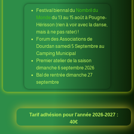
Festival biennal du
Nombril du
Monde
du 13 au 15 août à Pougne-
Hérisson (rien à voir avec la danse,
mais à ne pas rater) !
Forum des Associations de
Dourdan samedi 5 Septembre au
Camping Municipal
Premier atelier de la saison
dimanche 6 septembre 2026
Bal de rentrée dimanche 27
septembre
Tarif adhésion pour l’année 2026-2027 :
40€