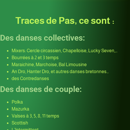
Traces de Pas, ce sont :
Des danses collectives:
Mixers: Cercle circassien, Chapelloise, Lucky Seven,…
Bourrées à 2 et 3 temps
Maraichine, Marchoise, Bal Limousine
An Dro, Hanter Dro, et autres danses bretonnes…
des Contredanses
Des danses de couple:
Polka
Mazurka
Valses à 3, 5, 8, 11 temps
Scottish
L’Intermittent