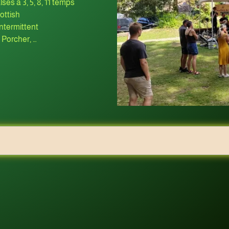
lses à 3, 5, 8, 11 temps
ottish
Intermittent
 Porcher, …