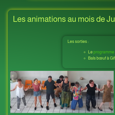
Les animations au mois de Jui
Les sorties :
Le
programme
Bals bœuf à Gif