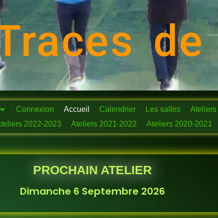
Traces de
Connexion
Accueil
Calendrier
Les salles
Ateliers
teliers 2022-2023
Ateliers 2021-2022
Ateliers 2020-2021
PROCHAIN ATELIER
Dimanche 6 Septembre 2026