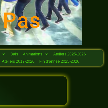
 Pas
Bals
Animations
Ateliers 2025-2026
Ateliers 2019-2020
Fin d’année 2025-2026