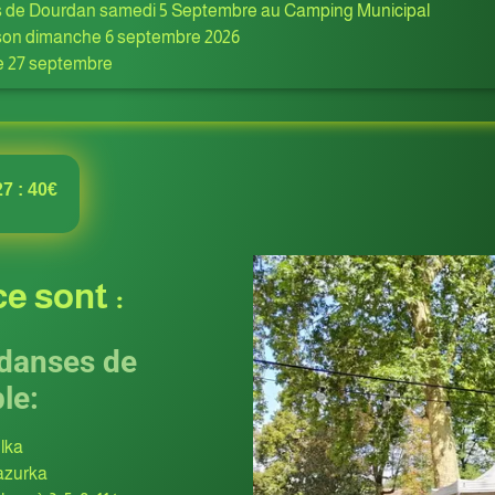
s de Dourdan samedi 5 Septembre au Camping Municipal
aison dimanche 6 septembre 2026
e 27 septembre
7 : 40€
e sont :
danses de
le:
lka
zurka