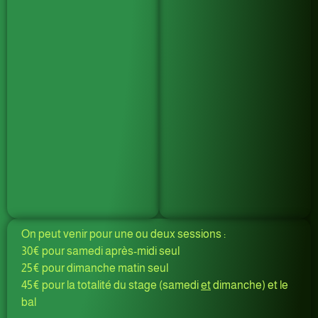
On peut venir pour une ou deux sessions :
30€ pour samedi après-midi seul
25€ pour dimanche matin seul
45€ pour la totalité du stage (samedi
et
dimanche) et le
bal