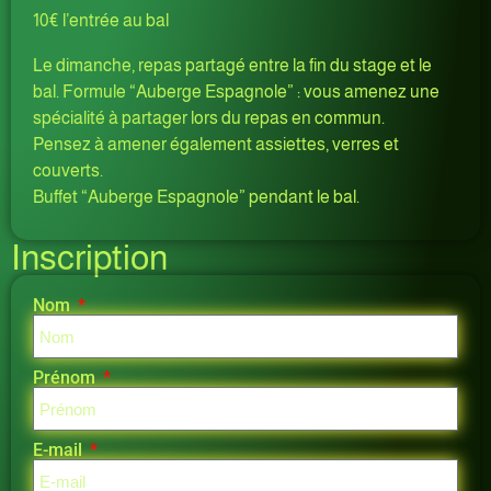
10€ l’entrée au bal
Le dimanche, repas partagé entre la fin du stage et le
bal. Formule “Auberge Espagnole” : vous amenez une
spécialité à partager lors du repas en commun.
Pensez à amener également assiettes, verres et
couverts.
Buffet “Auberge Espagnole” pendant le bal.
Inscription
Nom
Prénom
E-mail