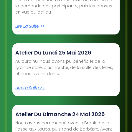
la demande des participants, puis les danses
en vue du bal du
Lire La Suite >>
Atelier Du Lundi 25 Mai 2026
Aujourd’hui nous avons pu bénéficier de la
grande salle, plus fraîche, de la salle des fêtes,
et nous avons dansé
Lire La Suite >>
Atelier Du Dimanche 24 Mai 2026
Nous avons commencé avec le Branle de la
Fosse aux Loups, puis rond de Barbâtre, Avant-