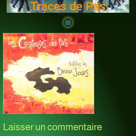
Traces de Pas
Laisser un commentaire