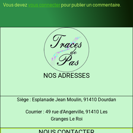
Vous devez
vous connecter
pour publier un commentaire.
NOS ADRESSES
Siège : Esplanade Jean Moulin, 91410 Dourdan
Courrier : 49 rue d’Angerville, 91410 Les
Granges Le Roi
NOUS CONTACTER