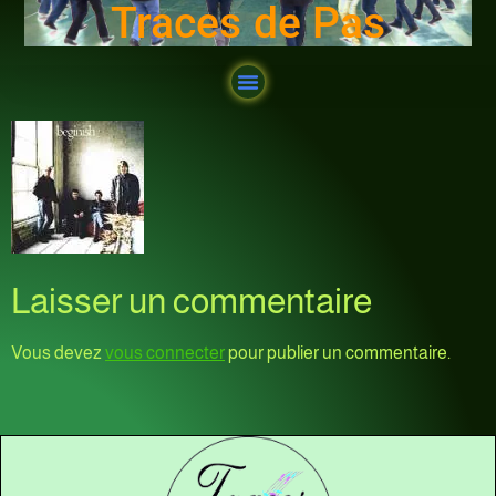
Traces de Pas
Laisser un commentaire
Vous devez
vous connecter
pour publier un commentaire.