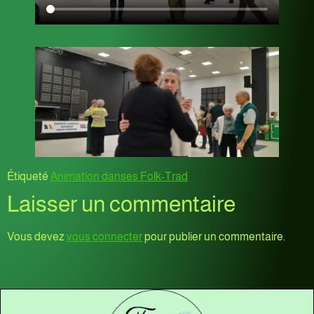
Étiqueté
Animation danses Folk-Trad
Laisser un commentaire
Vous devez
vous connecter
pour publier un commentaire.