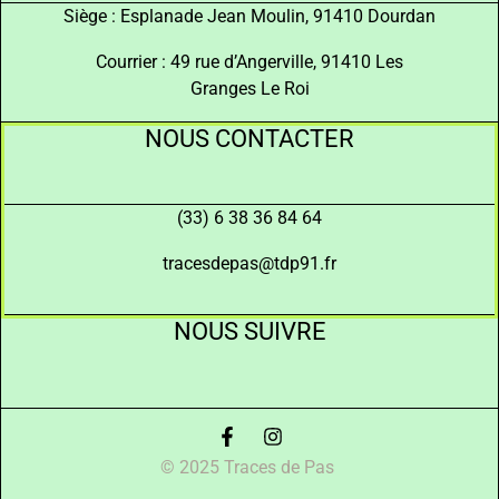
Siège : Esplanade Jean Moulin, 91410 Dourdan
Courrier : 49 rue d’Angerville, 91410 Les
Granges Le Roi
NOUS CONTACTER
(33) 6 38 36 84 64
tracesdepas@tdp91.fr
NOUS SUIVRE
© 2025 Traces de Pas