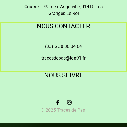
Courrier : 49 rue d’Angerville, 91410 Les
Granges Le Roi
NOUS CONTACTER
(33) 6 38 36 84 64
tracesdepas@tdp91.fr
NOUS SUIVRE
© 2025 Traces de Pas