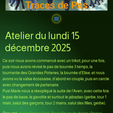
Traces de Pas
Atelier du lundi 15
décembre 2025
Ce soir nous avons commencé avec un trikot, pour une fois,
puis nous avons révisé le pas de bourrée 3 temps, la
tournante des Grandes Poteries, la bourrée d’Elise, et nous
avons vu la valse écossaise, d’abord en couple, puis en cercle
avec changement de partenaire.
Puis Marie nous a réexpliqué la suite de l’Aven, avec cette fois
le pas de base, la gavotte et surtout le jabadao (gerbe, tour 1
main, salut des garçons, tour 2 mains, salut des filles, gerbe).