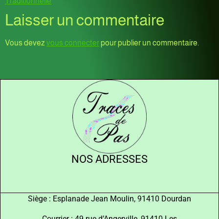
Traditionnelle
Laisser un commentaire
Vous devez
vous connecter
pour publier un commentaire.
NOS ADRESSES
Siège : Esplanade Jean Moulin, 91410 Dourdan
Courrier : 49 rue d’Angerville, 91410 Les