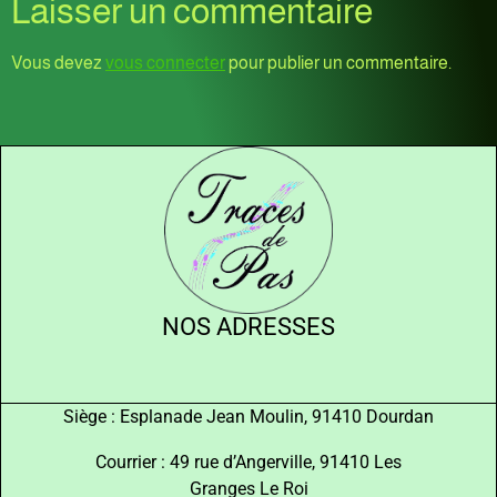
Laisser un commentaire
Vous devez
vous connecter
pour publier un commentaire.
NOS ADRESSES
Siège : Esplanade Jean Moulin, 91410 Dourdan
Courrier : 49 rue d’Angerville, 91410 Les
Granges Le Roi