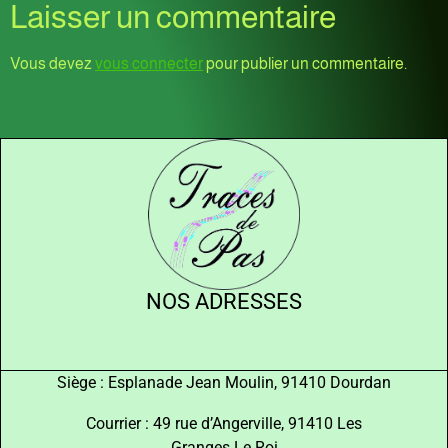
Laisser un commentaire
Vous devez
vous connecter
pour publier un commentaire.
NOS ADRESSES
Siège : Esplanade Jean Moulin, 91410 Dourdan
Courrier : 49 rue d’Angerville, 91410 Les
Granges Le Roi