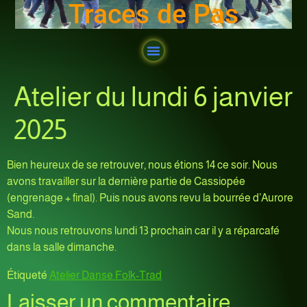
Traces de Pas
Atelier du lundi 6 janvier
2025
Bien heureux de se retrouver, nous étions 14 ce soir. Nous
avons travailler sur la dernière partie de Cassiopée
(engrenage + final). Puis nous avons revu la bourrée d’Aurore
Sand.
Nous nous retrouvons lundi 13 prochain car il y a réparcafé
dans la salle dimanche.
Étiqueté
Atelier Danse Folk-Trad
Laisser un commentaire