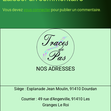
Vous devez
vous connecter
pour publier un commentaire.
NOS ADRESSES
Siège : Esplanade Jean Moulin, 91410 Dourdan
Courrier : 49 rue d’Angerville, 91410 Les
Granges Le Roi