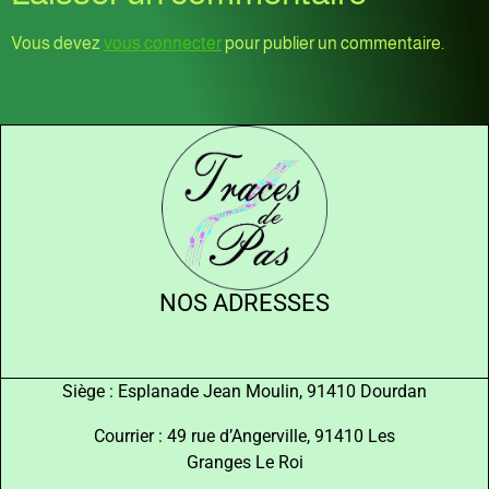
Vous devez
vous connecter
pour publier un commentaire.
NOS ADRESSES
Siège : Esplanade Jean Moulin, 91410 Dourdan
Courrier : 49 rue d’Angerville, 91410 Les
Granges Le Roi