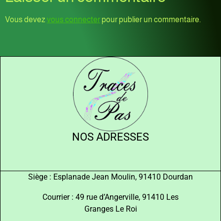
Vous devez
vous connecter
pour publier un commentaire.
NOS ADRESSES
Siège : Esplanade Jean Moulin, 91410 Dourdan
Courrier : 49 rue d’Angerville, 91410 Les
Granges Le Roi