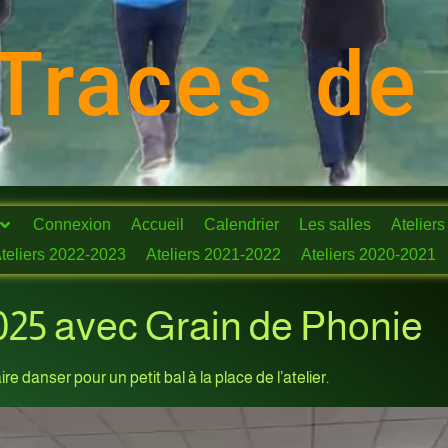
Traces de
Connexion
Accueil
Calendrier
Les salles
Ateliers
teliers 2022-2023
Ateliers 2021-2022
Ateliers 2020-2021
 2025 avec Grain de Phonie
re danser pour un petit bal à la place de l’atelier.