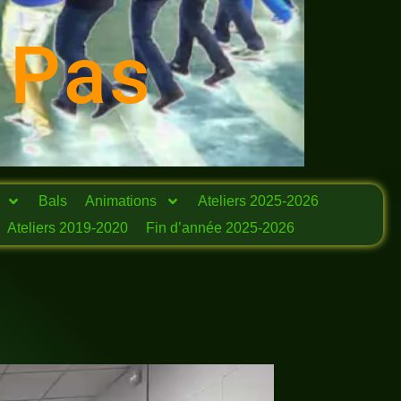
 Pas
Bals
Animations
Ateliers 2025-2026
Ateliers 2019-2020
Fin d’année 2025-2026