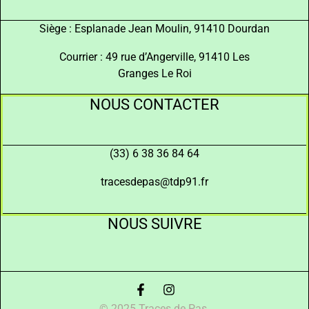
Siège : Esplanade Jean Moulin, 91410 Dourdan
Courrier : 49 rue d’Angerville, 91410 Les
Granges Le Roi
NOUS CONTACTER
(33) 6 38 36 84 64
tracesdepas@tdp91.fr
NOUS SUIVRE
© 2025 Traces de Pas