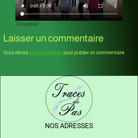
Cassiopée
Laisser un commentaire
Vous devez
vous connecter
pour publier un commentaire.
NOS ADRESSES