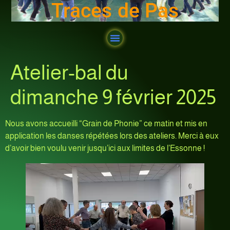
Traces de Pas
Atelier-bal du
dimanche 9 février 2025
Nous avons accueilli “Grain de Phonie” ce matin et mis en
application les danses répétées lors des ateliers. Merci à eux
d’avoir bien voulu venir jusqu’ici aux limites de l’Essonne !