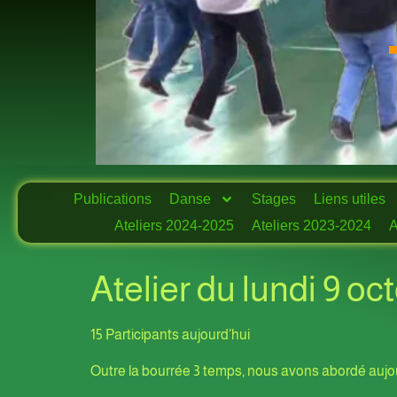
Publications
Danse
Stages
Liens utiles
Ateliers 2024-2025
Ateliers 2023-2024
A
Atelier du lundi 9 oc
15 Participants aujourd’hui
Outre la bourrée 3 temps, nous avons abordé aujou