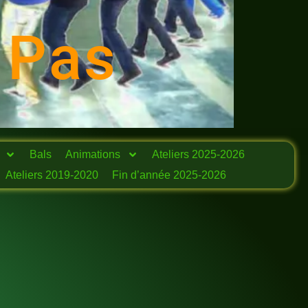
 Pas
Bals
Animations
Ateliers 2025-2026
Ateliers 2019-2020
Fin d’année 2025-2026