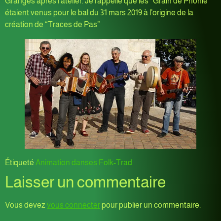
Granges après l’atelier. Je rappelle que les “Grain de Phonie”
étaient venus pour le bal du 31 mars 2019 à l’origine de la
création de “Traces de Pas”
Étiqueté
Animation danses Folk-Trad
Laisser un commentaire
Vous devez
vous connecter
pour publier un commentaire.