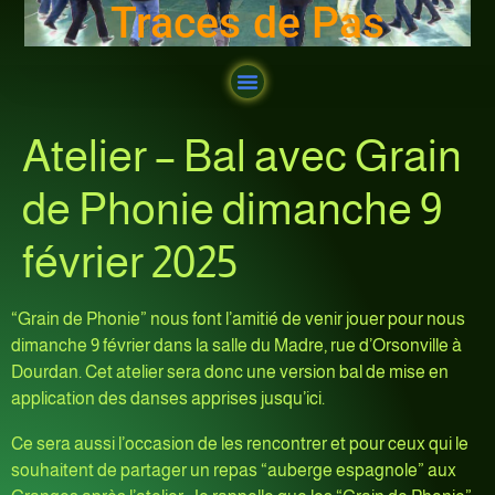
Traces de Pas
Atelier – Bal avec Grain
de Phonie dimanche 9
février 2025
“Grain de Phonie” nous font l’amitié de venir jouer pour nous
dimanche 9 février dans la salle du Madre, rue d’Orsonville à
Dourdan. Cet atelier sera donc une version bal de mise en
application des danses apprises jusqu’ici.
Ce sera aussi l’occasion de les rencontrer et pour ceux qui le
souhaitent de partager un repas “auberge espagnole” aux