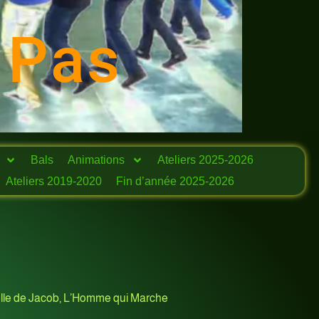
 Pas
Bals
Animations
Ateliers 2025-2026
Ateliers 2019-2020
Fin d’année 2025-2026
helle de Jacob, L’Homme qui Marche