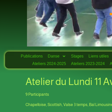
Publications
Danse
Stages
Liens utiles
Ateliers 2024-2025
Ateliers 2023-2024
A
Atelier du Lundi 11 Av
9 Participants
Chapelloise, Scottish, Valse 3 temps, Bal Limousi