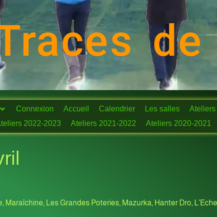
Traces de
Connexion
Accueil
Calendrier
Les salles
Ateliers
teliers 2022-2023
Ateliers 2021-2022
Ateliers 2020-2021
ril
ne, Maraîchine, Les Grandes Poteries, Mazurka, Hanter Dro, L’Ec