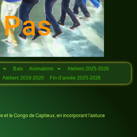
 Pas
Bals
Animations
Ateliers 2025-2026
Ateliers 2019-2020
Fin d’année 2025-2026
ire et le Congo de Captieux, en incorporant l’astuce