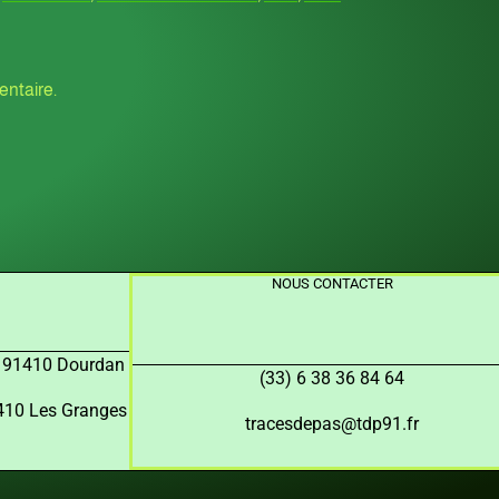
ntaire.
NOUS CONTACTER
, 91410 Dourdan
(33) 6 38 36 84 64
91410 Les Granges
tracesdepas@tdp91.fr