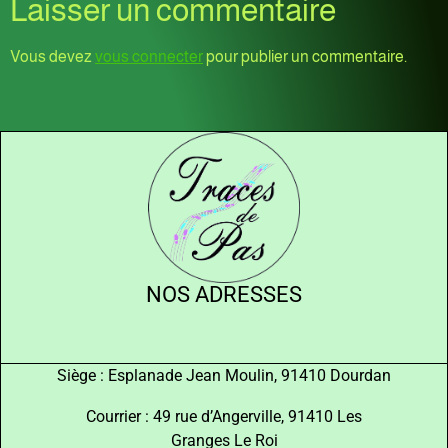
Laisser un commentaire
Vous devez
vous connecter
pour publier un commentaire.
NOS ADRESSES
Siège : Esplanade Jean Moulin, 91410 Dourdan
Courrier : 49 rue d’Angerville, 91410 Les
Granges Le Roi