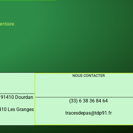
ntaire.
NOUS CONTACTER
, 91410 Dourdan
(33) 6 38 36 84 64
91410 Les Granges
tracesdepas@tdp91.fr