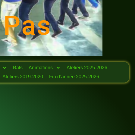
 Pas
Bals
Animations
Ateliers 2025-2026
Ateliers 2019-2020
Fin d’année 2025-2026