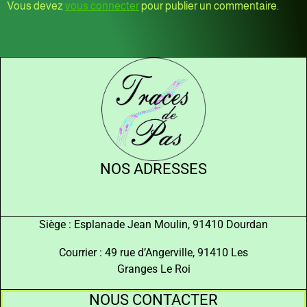
Vous devez
vous connecter
pour publier un commentaire.
NOS ADRESSES
Siège : Esplanade Jean Moulin, 91410 Dourdan
Courrier : 49 rue d’Angerville, 91410 Les
Granges Le Roi
NOUS CONTACTER