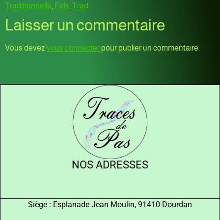
Traditionnelle
,
Folk
,
Trad
Laisser un commentaire
Vous devez
vous connecter
pour publier un commentaire.
NOS ADRESSES
Siège : Esplanade Jean Moulin, 91410 Dourdan