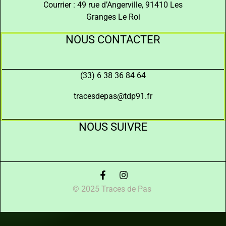
Courrier : 49 rue d’Angerville, 91410 Les
Granges Le Roi
NOUS CONTACTER
(33) 6 38 36 84 64
tracesdepas@tdp91.fr
NOUS SUIVRE
© 2025 Traces de Pas