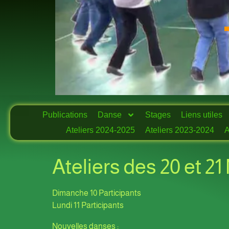
Publications
Danse
Stages
Liens utiles
Ateliers 2024-2025
Ateliers 2023-2024
A
Ateliers des 20 et 
Dimanche 10 Participants
Lundi 11 Participants
Nouvelles danses :