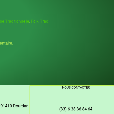
e Traditionnelle
,
Folk
,
Trad
ntaire.
NOUS CONTACTER
, 91410 Dourdan
(33) 6 38 36 84 64