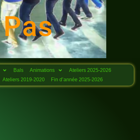
 Pas
Bals
Animations
Ateliers 2025-2026
Ateliers 2019-2020
Fin d’année 2025-2026