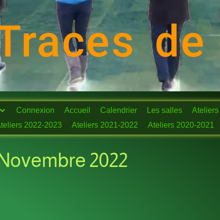
Traces de
Connexion
Accueil
Calendrier
Les salles
Ateliers
teliers 2022-2023
Ateliers 2021-2022
Ateliers 2020-2021
21 Novembre 2022