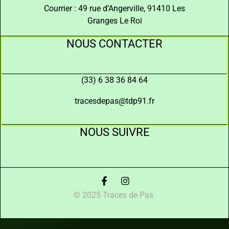
Courrier : 49 rue d’Angerville, 91410 Les
Granges Le Roi
NOUS CONTACTER
(33) 6 38 36 84 64
tracesdepas@tdp91.fr
NOUS SUIVRE
© 2025 Traces de Pas