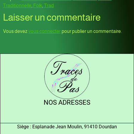
Traditionnelle
,
Folk
,
Trad
Laisser un commentaire
Vous devez
vous connecter
pour publier un commentaire.
NOS ADRESSES
Siège : Esplanade Jean Moulin, 91410 Dourdan