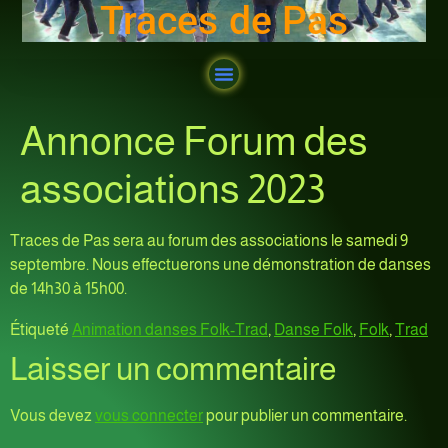
Traces de Pas
Annonce Forum des
associations 2023
Traces de Pas sera au forum des associations le samedi 9
septembre. Nous effectuerons une démonstration de danses
de 14h30 à 15h00.
Étiqueté
Animation danses Folk-Trad
,
Danse Folk
,
Folk
,
Trad
Laisser un commentaire
Vous devez
vous connecter
pour publier un commentaire.