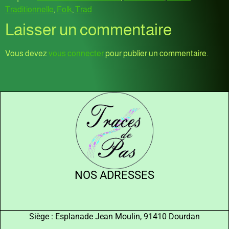
Traditionnelle
,
Folk
,
Trad
Laisser un commentaire
Vous devez
vous connecter
pour publier un commentaire.
NOS ADRESSES
Siège : Esplanade Jean Moulin, 91410 Dourdan