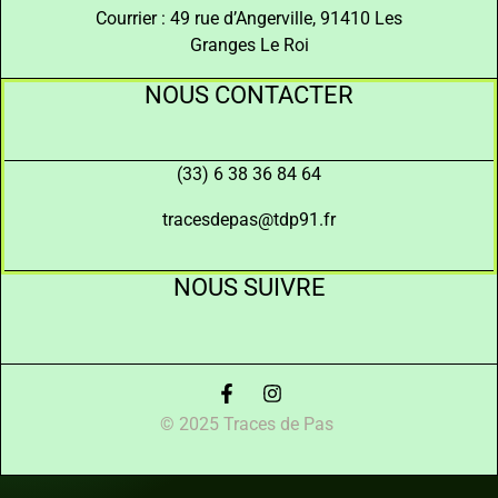
Courrier : 49 rue d’Angerville, 91410 Les
Granges Le Roi
NOUS CONTACTER
(33) 6 38 36 84 64
tracesdepas@tdp91.fr
NOUS SUIVRE
© 2025 Traces de Pas