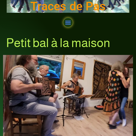
Traces de Pas
Petit bal à la maison