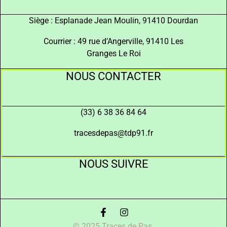
Siège : Esplanade Jean Moulin, 91410 Dourdan
Courrier : 49 rue d’Angerville, 91410 Les
Granges Le Roi
NOUS CONTACTER
(33) 6 38 36 84 64
tracesdepas@tdp91.fr
NOUS SUIVRE
© 2025 Traces de Pas