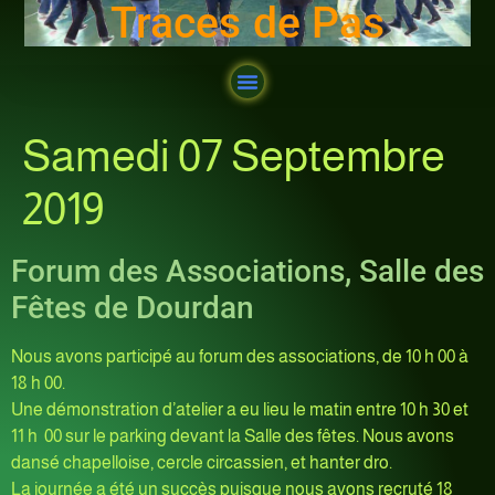
Traces de Pas
Samedi 07 Septembre
2019
Forum des Associations, Salle des
Fêtes de Dourdan
Nous avons participé au forum des associations, de 10 h 00 à
18 h 00.
Une démonstration d’atelier a eu lieu le matin entre 10 h 30 et
11 h 00 sur le parking devant la Salle des fêtes. Nous avons
dansé chapelloise, cercle circassien, et hanter dro.
La journée a été un succès puisque nous avons recruté 18