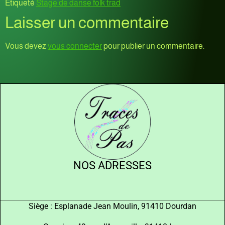
Étiqueté
Stage de danse folk trad
Laisser un commentaire
Vous devez
vous connecter
pour publier un commentaire.
NOS ADRESSES
Siège : Esplanade Jean Moulin, 91410 Dourdan