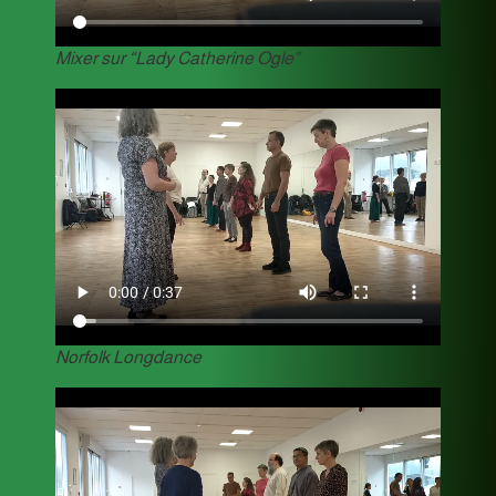
Mixer sur “Lady Catherine Ogle”
Norfolk Longdance