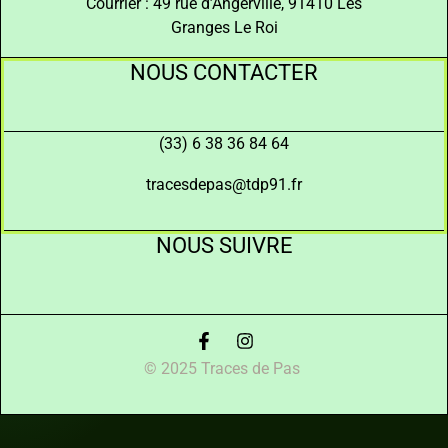
Courrier : 49 rue d’Angerville, 91410 Les
Granges Le Roi
NOUS CONTACTER
(33) 6 38 36 84 64
tracesdepas@tdp91.fr
NOUS SUIVRE
© 2025 Traces de Pas