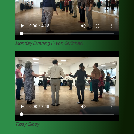
Monday Evening (Yvon Guilcher)
Tipsy Gipsy