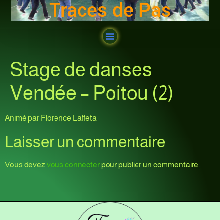
Traces de Pas
Stage de danses
Vendée – Poitou (2)
Animé par Florence Laffeta
Laisser un commentaire
Vous devez
vous connecter
pour publier un commentaire.