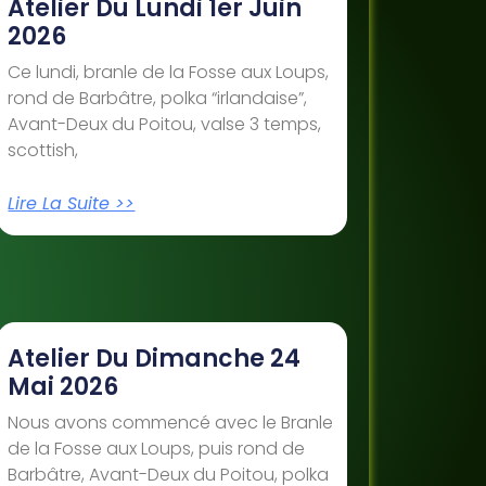
Atelier Du Lundi 1er Juin
2026
Ce lundi, branle de la Fosse aux Loups,
rond de Barbâtre, polka “irlandaise”,
Avant-Deux du Poitou, valse 3 temps,
scottish,
Lire La Suite >>
Atelier Du Dimanche 24
Mai 2026
Nous avons commencé avec le Branle
de la Fosse aux Loups, puis rond de
Barbâtre, Avant-Deux du Poitou, polka