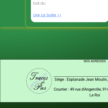
bal du
Lire La Suite >>
NOS ADRESSES
Siège : Esplanade Jean Moulin
Courrier : 49 rue d’Angerville, 
Le Roi