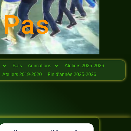
 Pas
Bals
Animations
Ateliers 2025-2026
Ateliers 2019-2020
Fin d’année 2025-2026