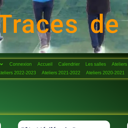
Traces de
Connexion
Accueil
Calendrier
Les salles
Ateliers
teliers 2022-2023
Ateliers 2021-2022
Ateliers 2020-2021