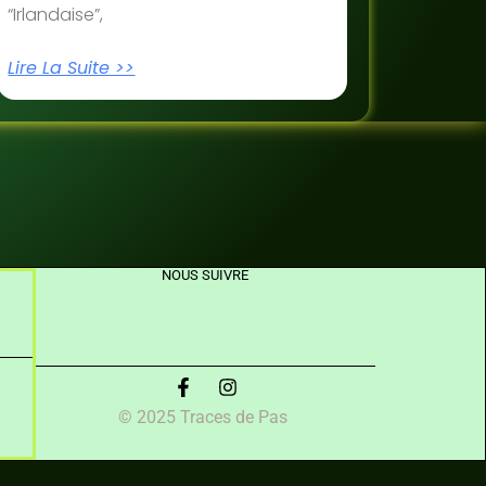
“Irlandaise”,
Lire La Suite >>
NOUS SUIVRE
© 2025 Traces de Pas