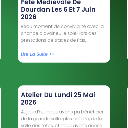
Fête Médiévale De
Dourdan Les 6 Et 7 Juin
2026
Beau moment de convivialité avec la
chance d’avoir eu le soleil lors des
prestations de traces de Pas.
Lire La Suite >>
Atelier Du Lundi 25 Mai
2026
Aujourd’hui nous avons pu bénéficier
de la grande salle, plus fraîche, de la
salle des fêtes, et nous avons dansé