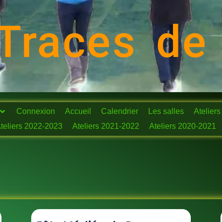
Traces de
Connexion
Accueil
Calendrier
Les salles
Ateliers
teliers 2022-2023
Ateliers 2021-2022
Ateliers 2020-2021