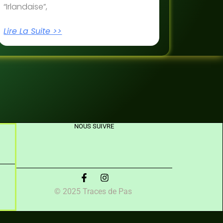
“Irlandaise”,
Lire La Suite >>
NOUS SUIVRE
© 2025 Traces de Pas