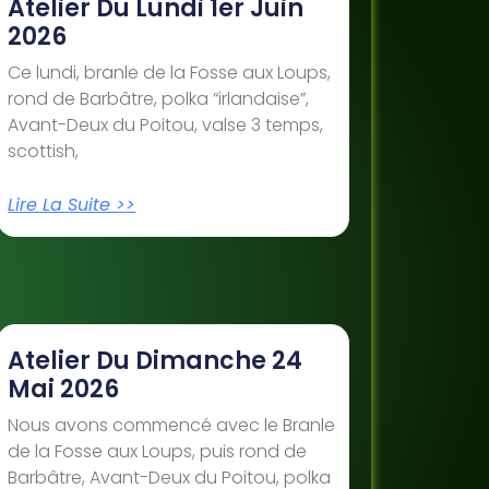
Atelier Du Lundi 1er Juin
2026
Ce lundi, branle de la Fosse aux Loups,
rond de Barbâtre, polka “irlandaise”,
Avant-Deux du Poitou, valse 3 temps,
scottish,
Lire La Suite >>
Atelier Du Dimanche 24
Mai 2026
Nous avons commencé avec le Branle
de la Fosse aux Loups, puis rond de
Barbâtre, Avant-Deux du Poitou, polka