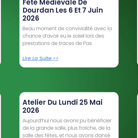
Fête Médiévale De
Dourdan Les 6 Et 7 Juin
2026
Beau moment de convivialité avec la
chance d’avoir eu le soleil lors des
prestations de traces de Pas.
Lire La Suite >>
Atelier Du Lundi 25 Mai
2026
Aujourd’hui nous avons pu bénéficier
de la grande salle, plus fraîche, de la
salle des fêtes, et nous avons dansé