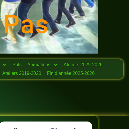
 Pas
Bals
Animations
Ateliers 2025-2026
Ateliers 2019-2020
Fin d’année 2025-2026