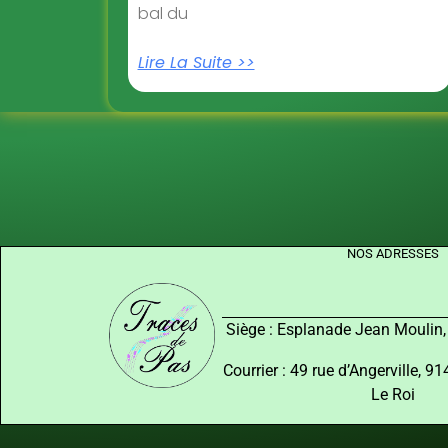
bal du
Lire La Suite >>
NOS ADRESSES
Siège : Esplanade Jean Moulin
Courrier : 49 rue d’Angerville, 
Le Roi